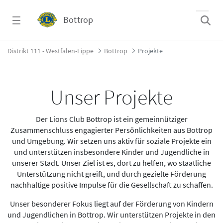
Zum Hauptinhalt springen
Bottrop
Projekte - Bottrop
Distrikt 111 - Westfalen-Lippe
Bottrop
Projekte
Unser Projekte
Der Lions Club Bottrop ist ein gemeinnütziger
Zusammenschluss engagierter Persönlichkeiten aus Bottrop
und Umgebung. Wir setzen uns aktiv für soziale Projekte ein
und unterstützen insbesondere Kinder und Jugendliche in
unserer Stadt. Unser Ziel ist es, dort zu helfen, wo staatliche
Unterstützung nicht greift, und durch gezielte Förderung
nachhaltige positive Impulse für die Gesellschaft zu schaffen.
Unser besonderer Fokus liegt auf der Förderung von Kindern
und Jugendlichen in Bottrop. Wir unterstützen Projekte in den