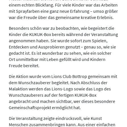
einem echten Blickfang. Für viele Kinder war das Arbeiten
mit Sprayfarben eine ganz neue Erfahrung – umso größer
war die Freude über das gemeinsame kreative Erlebnis.
Besonders schön war zu beobachten, wie begeistert die
Kinder die KUKUK-Box bereits während der Veranstaltung
angenommen haben. Sie wurde sofort zum Spielen,
Entdecken und Ausprobieren genutzt – genau so, wie sie
gedacht ist. Es ist wunderbar zu sehen, wie ein solcher
Ort unmittelbar mit Leben gefüllt wird und Kindern
Freude bereitet.
Die Aktion wurde vom Lions Club Bottrop gemeinsam mit
dem Wunschzauberer begleitet. Nach Abschluss der
Malaktion werden das Lions-Logo sowie das Logo des
Wunschzauberers auf der fertigen KUKUK-Box
angebracht und machen sichtbar, wer dieses besondere
Gemeinschaftsprojekt ermöglicht hat.
Die Veranstaltung zeigte eindrucksvoll, wie Kunst
Menschen zusammenbringen kann. Aus einer einfachen