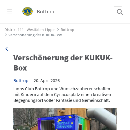
Zum Hauptinhalt springen
Bottrop
Verschönerung der KUKUK-Box - Bottrop
Distrikt 111 - Westfalen-Lippe
Bottrop
Verschönerung der KUKUK-Box
Verschönerung der KUKUK-
Box
Bottrop
|
20. April 2026
Lions Club Bottrop und Wunschzauberer schaffen
mit Kindern auf dem Cyriacusplatz einen kreativen
Begegnungsort voller Fantasie und Gemeinschaft.