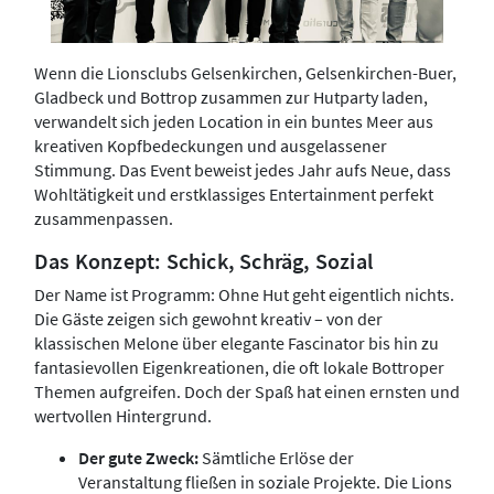
Wenn die Lionsclubs Gelsenkirchen, Gelsenkirchen-Buer,
Gladbeck und Bottrop zusammen zur Hutparty laden,
verwandelt sich jeden Location in ein buntes Meer aus
kreativen Kopfbedeckungen und ausgelassener
Stimmung. Das Event beweist jedes Jahr aufs Neue, dass
Wohltätigkeit und erstklassiges Entertainment perfekt
zusammenpassen.
Das Konzept: Schick, Schräg, Sozial
Der Name ist Programm: Ohne Hut geht eigentlich nichts.
Die Gäste zeigen sich gewohnt kreativ – von der
klassischen Melone über elegante Fascinator bis hin zu
fantasievollen Eigenkreationen, die oft lokale Bottroper
Themen aufgreifen. Doch der Spaß hat einen ernsten und
wertvollen Hintergrund.
Der gute Zweck:
Sämtliche Erlöse der
Veranstaltung fließen in soziale Projekte. Die Lions