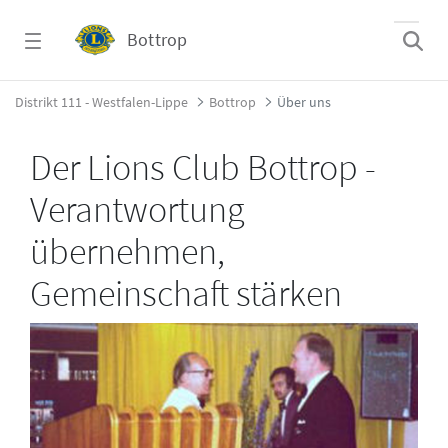
Zum Hauptinhalt springen
Bottrop
Über uns - Bottrop
Distrikt 111 - Westfalen-Lippe
Bottrop
Über uns
Der Lions Club Bottrop -
Verantwortung
übernehmen,
Gemeinschaft stärken