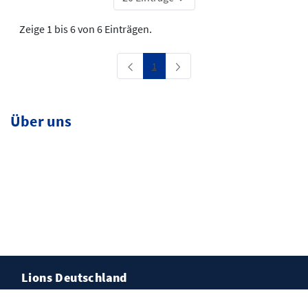
Zeige 1 bis 6 von 6 Einträgen.
Seite
1
Über uns
Lions Deutschland