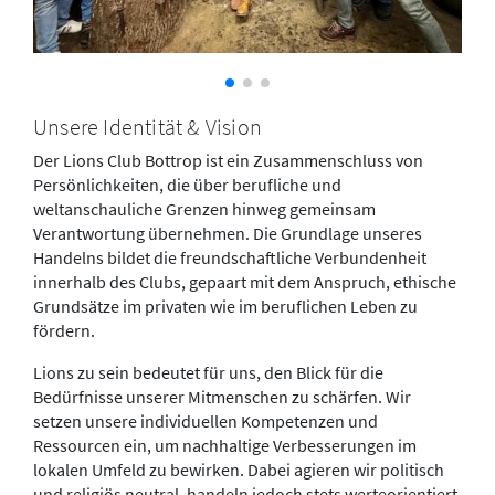
Unsere Identität & Vision
Der Lions Club Bottrop ist ein Zusammenschluss von
Persönlichkeiten, die über berufliche und
weltanschauliche Grenzen hinweg gemeinsam
Verantwortung übernehmen. Die Grundlage unseres
Handelns bildet die freundschaftliche Verbundenheit
innerhalb des Clubs, gepaart mit dem Anspruch, ethische
Grundsätze im privaten wie im beruflichen Leben zu
fördern.
Lions zu sein bedeutet für uns, den Blick für die
Bedürfnisse unserer Mitmenschen zu schärfen. Wir
setzen unsere individuellen Kompetenzen und
Ressourcen ein, um nachhaltige Verbesserungen im
lokalen Umfeld zu bewirken. Dabei agieren wir politisch
und religiös neutral, handeln jedoch stets werteorientiert